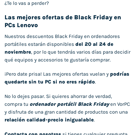
¿Te lo vas a perder?
Las mejores ofertas de Black Friday en
PCs Lenovo
Nuestros descuentos Black Friday en ordenadores
portátiles estarán disponibles
del 20 al 24 de
noviembre
, por lo que tendrás varios días para decidir
qué equipos y accesorios te gustaría comprar.
¡Pero date prisa! Las mejores ofertas vuelan y
podrías
quedarte sin tu PC si no eres rápido
.
No lo dejes pasar. Si quieres ahorrar de verdad,
compra tu
ordenador portátil Black Friday
en VorPC
y disfruta de una gran cantidad de productos con una
relación calidad-precio inigualable
.
Contacta con nosotros
si tienes cualquier pregunta