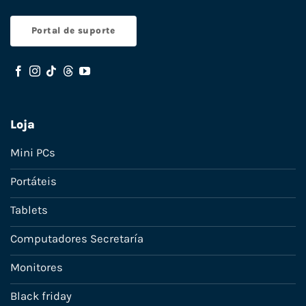
Portal de suporte
Loja
Mini PCs
Portáteis
Tablets
Computadores Secretaría
Monitores
Black friday