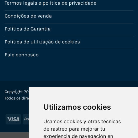
Termos legais e política de privacidade
Condições de venda
Política de Garantia
Política de utilização de cookies
Fale connosco
Copyright 2022-2025 © Ecosistemas Informáticos España SL –
Todos os direitos reservados
Utilizamos cookies
Visa
PayPal
Stripe
MasterCard
Usamos cookies y otras técnicas
de rastreo para mejorar tu
experiencia de navegación en