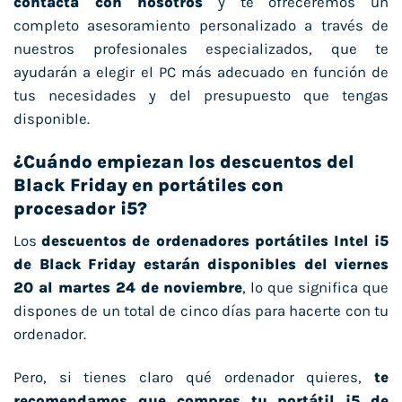
contacta con nosotros
y te ofreceremos un
completo asesoramiento personalizado a través de
nuestros profesionales especializados, que te
ayudarán a elegir el PC más adecuado en función de
tus necesidades y del presupuesto que tengas
disponible.
¿Cuándo empiezan los descuentos del
Black Friday en portátiles con
procesador i5?
Los
descuentos de ordenadores portátiles Intel i5
de Black Friday estarán disponibles del viernes
20 al martes 24 de noviembre
, lo que significa que
dispones de un total de cinco días para hacerte con tu
ordenador.
Pero, si tienes claro qué ordenador quieres,
te
recomendamos que compres tu portátil i5 de