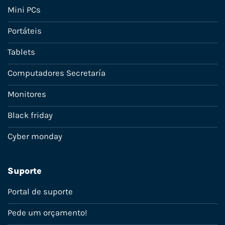
Mini PCs
Portáteis
Tablets
Computadores Secretaría
Monitores
Black friday
Cyber monday
Suporte
Portal de suporte
Pede um orçamento!