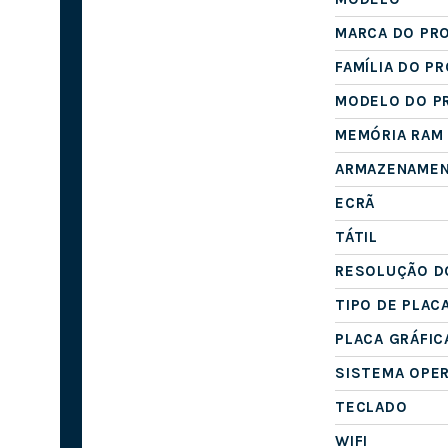
MARCA DO PR
FAMÍLIA DO P
MODELO DO P
MEMÓRIA RAM
ARMAZENAME
ECRÃ
TÁTIL
RESOLUÇÃO D
TIPO DE PLAC
PLACA GRÁFIC
SISTEMA OPE
TECLADO
WIFI