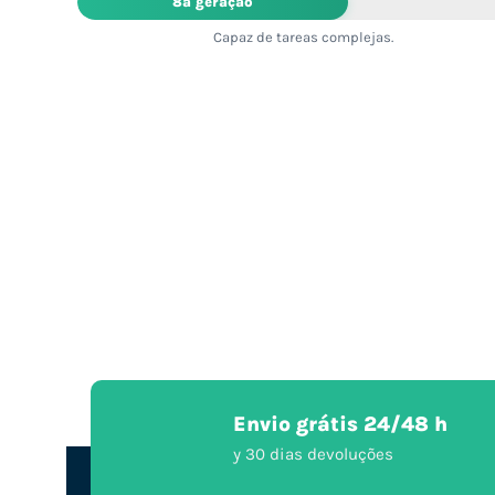
8ª geração
Capaz de tareas complejas.
Envio grátis 24/48 h
y 30 dias devoluções