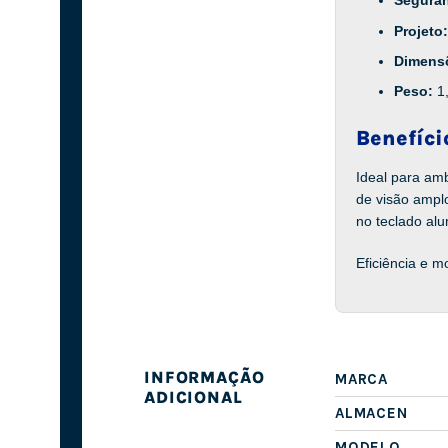
Segura
Projeto
Dimens
Peso:
1
Benefíci
Ideal para am
de visão ampl
no teclado alu
Eficiência e 
INFORMAÇÃO
MARCA
ADICIONAL
ALMACEN
MODELO