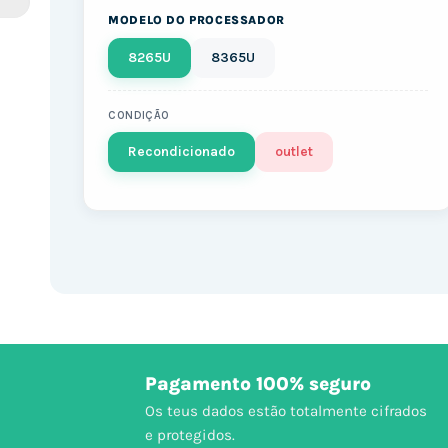
MODELO DO PROCESSADOR
8265U
8365U
CONDIÇÃO
Recondicionado
outlet
Pagamento 100% seguro
Os teus dados estão totalmente cifrados
e protegidos.