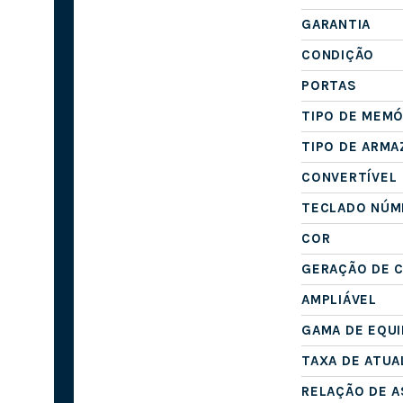
GARANTIA
CONDIÇÃO
PORTAS
TIPO DE MEMÓ
TIPO DE ARM
CONVERTÍVEL
TECLADO NÚM
COR
GERAÇÃO DE 
AMPLIÁVEL
GAMA DE EQU
TAXA DE ATUA
RELAÇÃO DE 