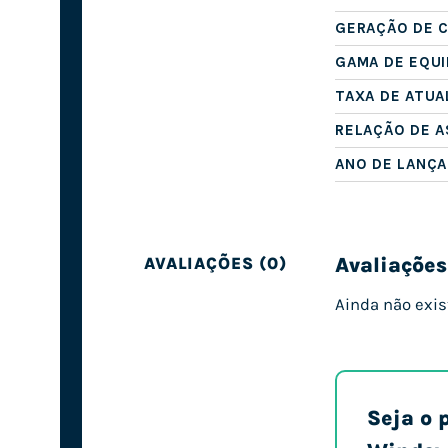
GERAÇÃO DE 
GAMA DE EQU
TAXA DE ATUA
RELAÇÃO DE 
ANO DE LANÇ
Avaliações
AVALIAÇÕES (0)
Ainda não exis
Seja o 