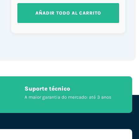
AÑADIR TODO AL CARRITO
Suporte técnico
A maior garantia do mercado: até 3 anos