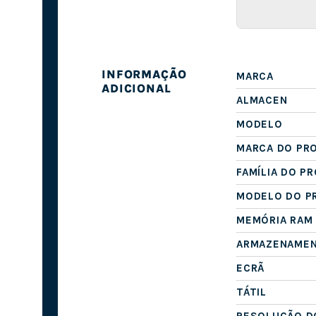
INFORMAÇÃO
MARCA
ADICIONAL
ALMACEN
MODELO
MARCA DO PR
FAMÍLIA DO P
MODELO DO P
MEMÓRIA RAM
ARMAZENAME
ECRÃ
TÁTIL
RESOLUÇÃO D