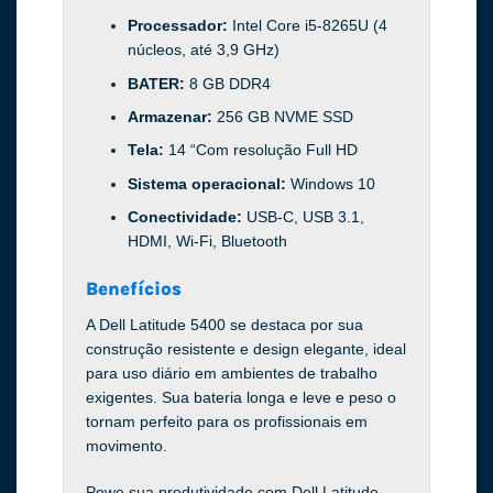
Processador:
Intel Core i5-8265U (4
núcleos, até 3,9 GHz)
BATER:
8 GB DDR4
Armazenar:
256 GB NVME SSD
Tela:
14 “Com resolução Full HD
Sistema operacional:
Windows 10
Conectividade:
USB-C, USB 3.1,
HDMI, Wi-Fi, Bluetooth
Benefícios
A Dell Latitude 5400 se destaca por sua
construção resistente e design elegante, ideal
para uso diário em ambientes de trabalho
exigentes. Sua bateria longa e leve e peso o
tornam perfeito para os profissionais em
movimento.
Powe sua produtividade com Dell Latitude