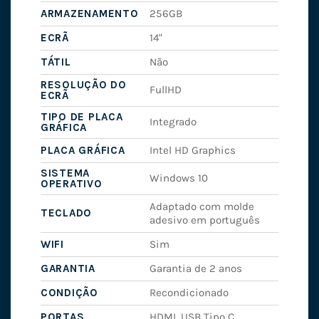
ARMAZENAMENTO
256GB
ECRÃ
14"
TÁTIL
Não
RESOLUÇÃO DO
FullHD
ECRÃ
TIPO DE PLACA
Integrado
GRÁFICA
PLACA GRÁFICA
Intel HD Graphics
SISTEMA
Windows 10
OPERATIVO
Adaptado com molde
TECLADO
adesivo em português
WIFI
Sim
GARANTIA
Garantia de 2 anos
CONDIÇÃO
Recondicionado
PORTAS
HDMI, USB Tipo C