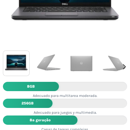
8GB
Adecuado para multitarea moderada.
256GB
Adecuado para juegos y multimedia.
8ª geração
Capaz de tareas complejas.