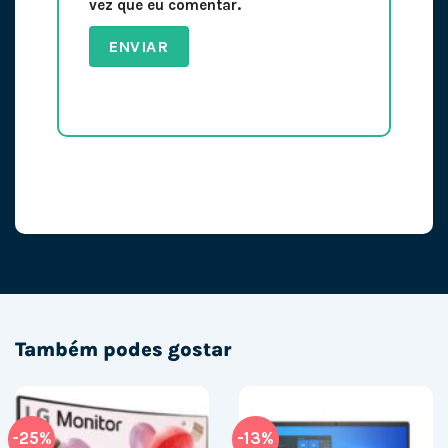
vez que eu comentar.
Também podes gostar
-25%
-13%