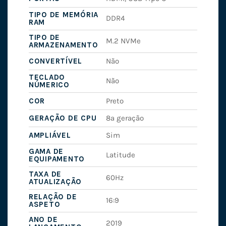
TIPO DE MEMÓRIA
DDR4
RAM
TIPO DE
M.2 NVMe
ARMAZENAMENTO
CONVERTÍVEL
Não
TECLADO
Não
NÚMERICO
COR
Preto
GERAÇÃO DE CPU
8ª geração
AMPLIÁVEL
Sim
GAMA DE
Latitude
EQUIPAMENTO
TAXA DE
60Hz
ATUALIZAÇÃO
RELAÇÃO DE
16:9
ASPETO
ANO DE
2019