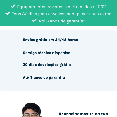
Equipamentos revistos e certificados a 100%
Tens 30 dias para devolver, sem pagar nada extra!
Até 3 anos de garantía*
Envios grátis em 24/48 horas
Serviço técnico disponível
30 dias devoluções grátis
Até 3 anos de garantia
Aconselhamos-te na tua