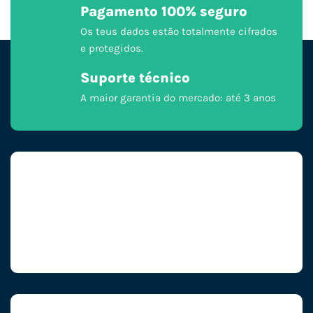
Pagamento 100% seguro
Os teus dados estão totalmente cifrados
e protegidos.
Suporte técnico
A maior garantia do mercado: até 3 anos