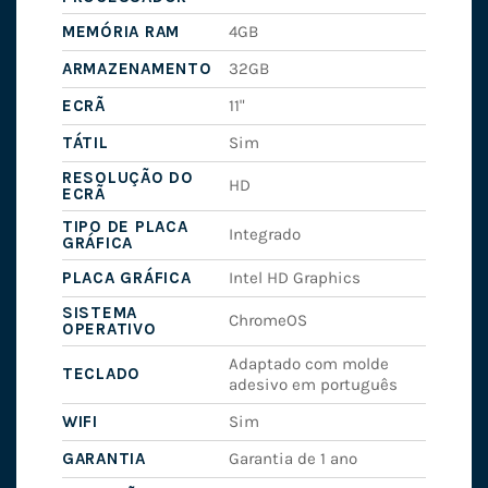
MEMÓRIA RAM
4GB
ARMAZENAMENTO
32GB
ECRÃ
11"
TÁTIL
Sim
RESOLUÇÃO DO
HD
ECRÃ
TIPO DE PLACA
Integrado
GRÁFICA
PLACA GRÁFICA
Intel HD Graphics
SISTEMA
ChromeOS
OPERATIVO
Adaptado com molde
TECLADO
adesivo em português
WIFI
Sim
GARANTIA
Garantia de 1 ano