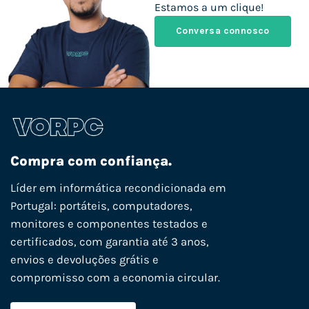
Estamos a um clique!
Conversa connosco
Compra com confiança.
Líder em informática recondicionada em
Portugal: portáteis, computadores,
monitores e componentes testados e
certificados, com garantia até 3 anos,
envios e devoluções grátis e
compromisso com a economia circular.