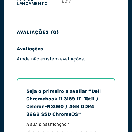
2017
LANÇAMENTO
AVALIAÇÕES (0)
Avaliações
Ainda não existem avaliações.
Seja o primeiro a avaliar “Dell
Chromebook 11 3189 11″ Tátil /
Celeron-N3060 / 4GB DDR4
32GB SSD ChromeOS”
A sua classificação
*