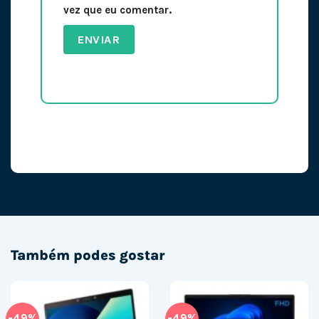
vez que eu comentar.
Também podes gostar
-49%
-49%