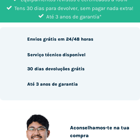
Tens 30 dias para devolver, sem pagar nada extra!
Até 3 anos de garantía*
Envios grátis em 24/48 horas
Serviço técnico disponível
30 dias devoluções grátis
Até 3 anos de garantia
Aconselhamos-te na tua
compra