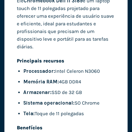
Ele
Chromebook Dell 11 3189
é um laptop
touch de 11 polegadas projetado para
oferecer uma experiência de usuário suave
e eficiente, ideal para estudantes e
profissionais que precisam de um
dispositivo leve e portátil para as tarefas
diárias.
Principais recursos
Processador:
Intel Celeron N3060
Memória RAM:
4GB DDR4
Armazenar:
SSD de 32 GB
Sistema operacional:
SO Chrome
Tela:
Toque de 11 polegadas
Benefícios