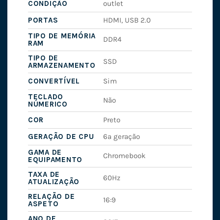
CONDIÇÃO
outlet
PORTAS
HDMI, USB 2.0
TIPO DE MEMÓRIA
DDR4
RAM
TIPO DE
SSD
ARMAZENAMENTO
CONVERTÍVEL
Sim
TECLADO
Não
NÚMERICO
COR
Preto
GERAÇÃO DE CPU
6ª geração
GAMA DE
Chromebook
EQUIPAMENTO
TAXA DE
60Hz
ATUALIZAÇÃO
RELAÇÃO DE
16:9
ASPETO
ANO DE