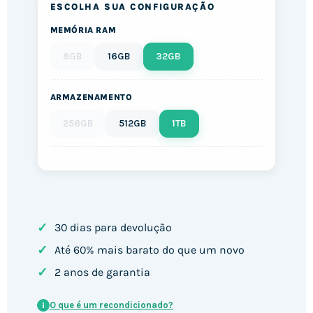
ESCOLHA SUA CONFIGURAÇÃO
MEMÓRIA RAM
8GB
16GB
32GB
ARMAZENAMENTO
256GB
512GB
1TB
✓
30 dias para devolução
✓
Até 60% mais barato do que um novo
✓
2 anos de garantia
O que é um recondicionado?
i