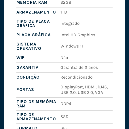
MEMÓRIA RAM
32GB
ARMAZENAMENTO
1TB
TIPO DE PLACA
Integrado
GRÁFICA
PLACA GRÁFICA
Intel HD Graphics
SISTEMA
Windows 11
OPERATIVO
WIFI
Não
GARANTIA
Garantia de 2 anos
CONDIÇÃO
Recondicionado
DisplayPort, HDMI, RJ45,
PORTAS
USB 2.0, USB 3.0, VGA
TIPO DE MEMÓRIA
DDR4
RAM
TIPO DE
SSD
ARMAZENAMENTO
FORMATO
SFF