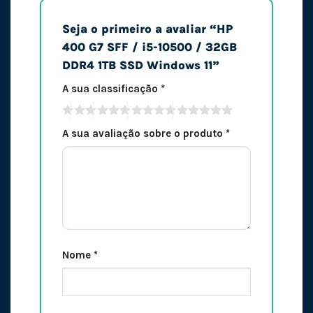
Seja o primeiro a avaliar “HP
400 G7 SFF / i5-10500 / 32GB
DDR4 1TB SSD Windows 11”
A sua classificação
*
A sua avaliação sobre o produto
*
Nome
*