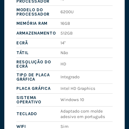
PROCESSADOR
MODELO DO
6200U
PROCESSADOR
MEMÓRIA RAM
16GB
ARMAZENAMENTO
512GB
ECRÃ
14"
TÁTIL
Não
RESOLUÇÃO DO
HD
ECRÃ
TIPO DE PLACA
Integrado
GRÁFICA
PLACA GRÁFICA
Intel HD Graphics
SISTEMA
Windows 10
OPERATIVO
Adaptado com molde
TECLADO
adesivo em português
WIFI
Sim