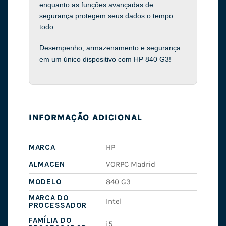
enquanto as funções avançadas de
segurança protegem seus dados o tempo
todo.
Desempenho, armazenamento e segurança
em um único dispositivo com HP 840 G3!
INFORMAÇÃO ADICIONAL
MARCA
HP
ALMACEN
VORPC Madrid
MODELO
840 G3
MARCA DO
Intel
PROCESSADOR
FAMÍLIA DO
i5