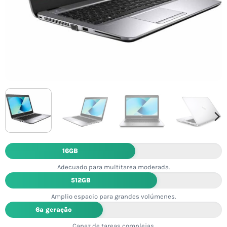
16GB
Adecuado para multitarea moderada.
512GB
Amplio espacio para grandes volúmenes.
6ª geração
Capaz de tareas complejas.