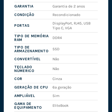
GARANTIA
Garantia de 2 anos
CONDIÇÃO
Recondicionado
DisplayPort, RJ45, USB
PORTAS
Tipo C, VGA
TIPO DE MEMÓRIA
DDR4
RAM
TIPO DE
SSD
ARMAZENAMENTO
CONVERTÍVEL
Não
TECLADO
Não
NÚMERICO
COR
Cinza
GERAÇÃO DE CPU
6ª geração
AMPLIÁVEL
Sim
GAMA DE
EliteBook
EQUIPAMENTO