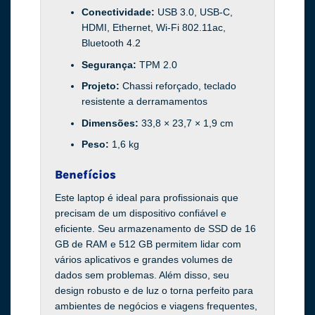
Conectividade:
USB 3.0, USB-C,
HDMI, Ethernet, Wi-Fi 802.11ac,
Bluetooth 4.2
Segurança:
TPM 2.0
Projeto:
Chassi reforçado, teclado
resistente a derramamentos
Dimensões:
33,8 × 23,7 × 1,9 cm
Peso:
1,6 kg
Benefícios
Este laptop é ideal para profissionais que
precisam de um dispositivo confiável e
eficiente. Seu armazenamento de SSD de 16
GB de RAM e 512 GB permitem lidar com
vários aplicativos e grandes volumes de
dados sem problemas. Além disso, seu
design robusto e de luz o torna perfeito para
ambientes de negócios e viagens frequentes,