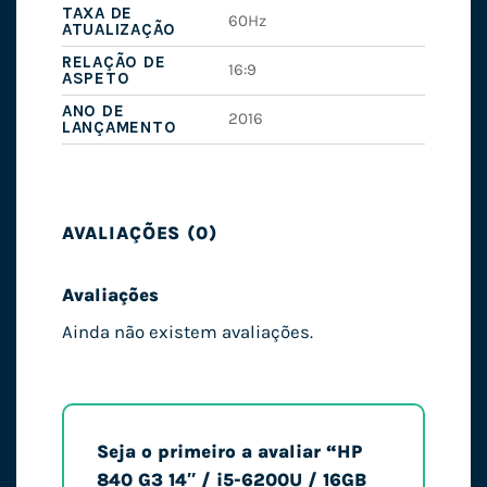
TAXA DE
60Hz
ATUALIZAÇÃO
RELAÇÃO DE
16:9
ASPETO
ANO DE
2016
LANÇAMENTO
AVALIAÇÕES (0)
Avaliações
Ainda não existem avaliações.
Seja o primeiro a avaliar “HP
840 G3 14″ / i5-6200U / 16GB