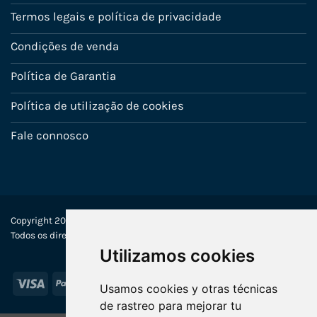
Termos legais e política de privacidade
Condições de venda
Política de Garantia
Política de utilização de cookies
Fale connosco
Copyright 2022-2025 © Ecosistemas Informáticos España SL –
Todos os direitos reservados
Utilizamos cookies
Visa
PayPal
Stripe
MasterCard
Usamos cookies y otras técnicas
de rastreo para mejorar tu