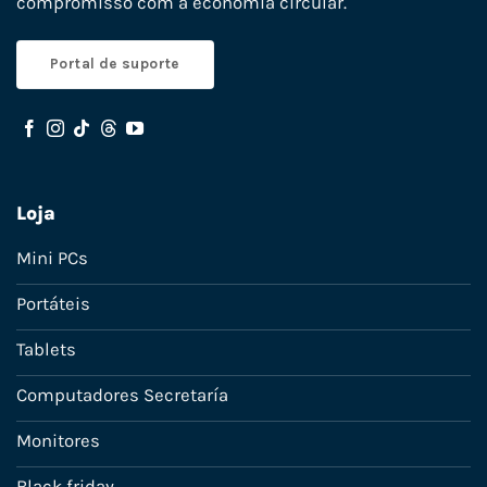
compromisso com a economia circular.
Portal de suporte
Loja
Mini PCs
Portáteis
Tablets
Computadores Secretaría
Monitores
Black friday