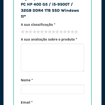
PC HP 400 G5 / i5-9500T /
32GB DDR4 1TB SSD Windows
11”
A sua classificação
*
A sua avaliação sobre o produto
*
Nome
*
Email
*