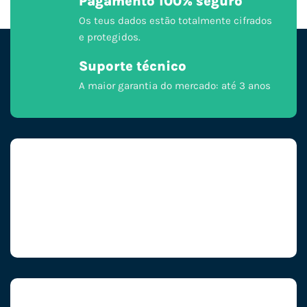
Pagamento 100% seguro
Os teus dados estão totalmente cifrados
e protegidos.
Suporte técnico
A maior garantia do mercado: até 3 anos