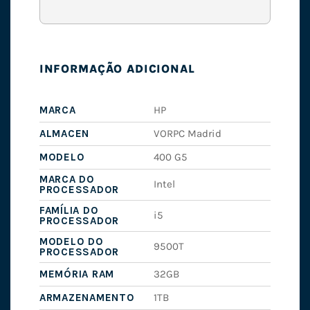
INFORMAÇÃO ADICIONAL
MARCA
HP
ALMACEN
VORPC Madrid
MODELO
400 G5
MARCA DO
Intel
PROCESSADOR
FAMÍLIA DO
i5
PROCESSADOR
MODELO DO
9500T
PROCESSADOR
MEMÓRIA RAM
32GB
ARMAZENAMENTO
1TB