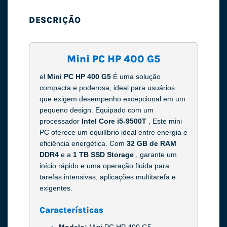
DESCRIÇÃO
Mini PC HP 400 G5
el
Mini PC HP 400 G5
É uma solução
compacta e poderosa, ideal para usuários
que exigem desempenho excepcional em um
pequeno design. Equipado com um
processador
Intel Core i5-9500T
, Este mini
PC oferece um equilíbrio ideal entre energia e
eficiência energética. Com
32 GB de RAM
DDR4
e a
1 TB SSD Storage
, garante um
início rápido e uma operação fluida para
tarefas intensivas, aplicações multitarefa e
exigentes.
Características
Modelo:
Mini PC HP 400 G5