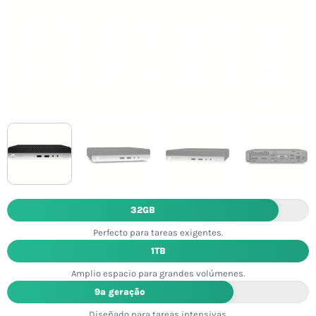
32GB
Perfecto para tareas exigentes.
1TB
Amplio espacio para grandes volúmenes.
9ª geração
Diseñado para tareas intensivas.