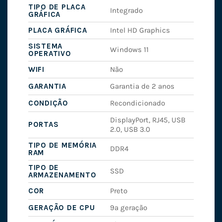
TIPO DE PLACA
Integrado
GRÁFICA
PLACA GRÁFICA
Intel HD Graphics
SISTEMA
Windows 11
OPERATIVO
WIFI
Não
GARANTIA
Garantia de 2 anos
CONDIÇÃO
Recondicionado
DisplayPort, RJ45, USB
PORTAS
2.0, USB 3.0
TIPO DE MEMÓRIA
DDR4
RAM
TIPO DE
SSD
ARMAZENAMENTO
COR
Preto
GERAÇÃO DE CPU
9ª geração