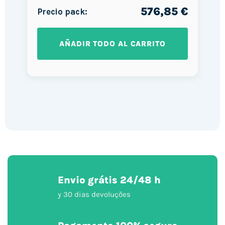
576,85 €
Precio pack:
AÑADIR TODO AL CARRITO
Envio grátis 24/48 h
y 30 dias devoluções